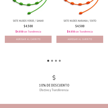
SIETE NUDOS VERDE / SANAR
SIETE NUDOS NARANJA / EXITO
$4.500
$4.500
$4.050
con
Transferencia
$4.050
con
Transferencia
10% DE DESCUENTO
Efectivo y Transferencia