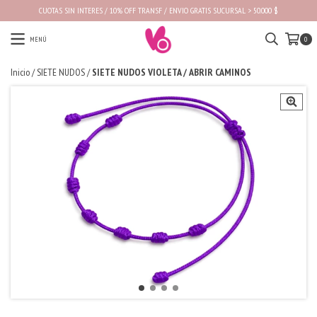
CUOTAS SIN INTERES / 10% OFF TRANSF / ENVIO GRATIS SUCURSAL > 50.000 $
MENÚ
0
Inicio
/
SIETE NUDOS
/
SIETE NUDOS VIOLETA / ABRIR CAMINOS