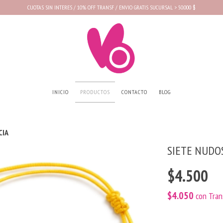
CUOTAS SIN INTERES / 10% OFF TRANSF / ENVIO GRATIS SUCURSAL > 50.000 $
INICIO
PRODUCTOS
CONTACTO
BLOG
CIA
SIETE NUDO
$4.500
$4.050
con
Tran