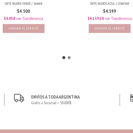
SIETE NUDOS VERDE / SANAR
SIETE NUDOS AZUL / CONFIAR
$4.500
$4.599
$4.050
con
Transferencia
$4.139,10
con
Transferencia
ENVÍOS A TODA ARGENTINA
Gratis a Sucursal > 50.000$