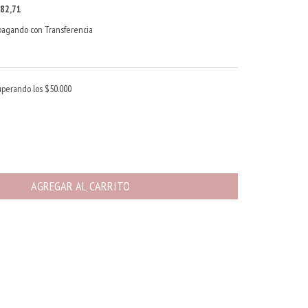
82,71
agando con Transferencia
uperando los
$50.000