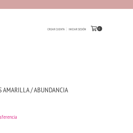
0
CREAR CUENTA
INICIAR SESIÓN
S AMARILLA / ABUNDANCIA
sferencia