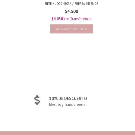
SIETE NUDOS NEGRA / FUERZA INTERIOR
$4.500
ncia
$4.050
con
Transferencia
400
10% DE DESCUENTO
Efectivo y Transferencia