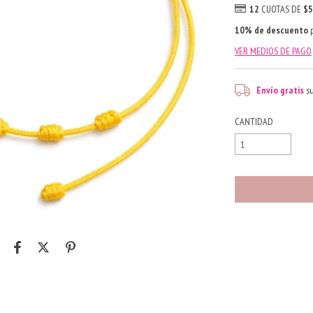
12
CUOTAS DE
$5
10% de descuento
p
VER MEDIOS DE PAGO
Envío gratis
s
CANTIDAD