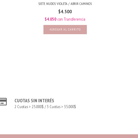
SIETE NUDOS VIOLETA / ABRIR CAMINOS
SI
$4.500
$4.050
con
Transferencia
$
CUOTAS SIN INTERÉS
2 Cuotas > 25.000$ / 3 Cuotas > 35.000$