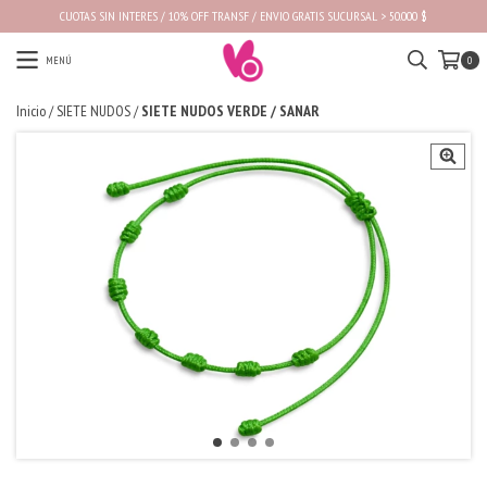
CUOTAS SIN INTERES / 10% OFF TRANSF / ENVIO GRATIS SUCURSAL > 50.000 $
MENÚ
0
Inicio
/
SIETE NUDOS
/
SIETE NUDOS VERDE / SANAR