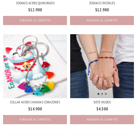
ZODIACO ACERO QUIRURGICO
ZODIACO CRISTALES
$12.900
$12.900
AGREGAR AL CARRITO
AGREGAR AL CARRITO
COLLAR ACERO CHAKRAS CORAZONES
SIETE NUDOS
$14.900
$4.500
AGREGAR AL CARRITO