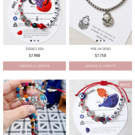
ZODIACO 2026
PIDE UN DESEO
$7.900
$7.750
AGREGAR AL CARRITO
AGREGAR AL CARRITO
NUEVO