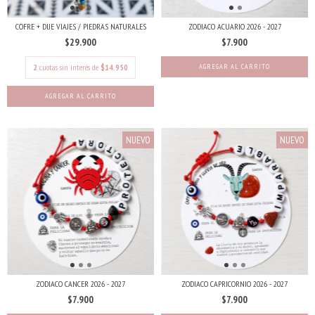
COFRE + DIJE VIAJES / PIEDRAS NATURALES
ZODIACO ACUARIO 2026 - 2027
$29.900
$7.900
2
cuotas sin interés de
$14.950
NUEVO
NUEVO
ZODIACO CANCER 2026 - 2027
ZODIACO CAPRICORNIO 2026 - 2027
$7.900
$7.900