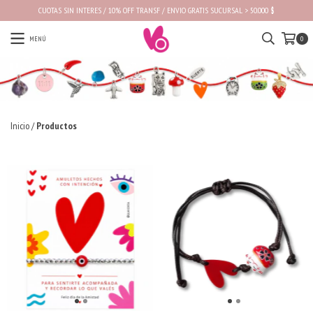
CUOTAS SIN INTERES / 10% OFF TRANSF / ENVIO GRATIS SUCURSAL > 50.000 $
MENÚ
0
Inicio
/
Productos