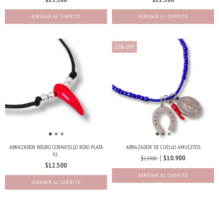
22
%
OFF
ABRAZADOR NEGRO CORNICELLO ROJO PLATA
ABRAZADOR DE CUELLO AMULETOS
92...
$10.900
$13.900
$12.500