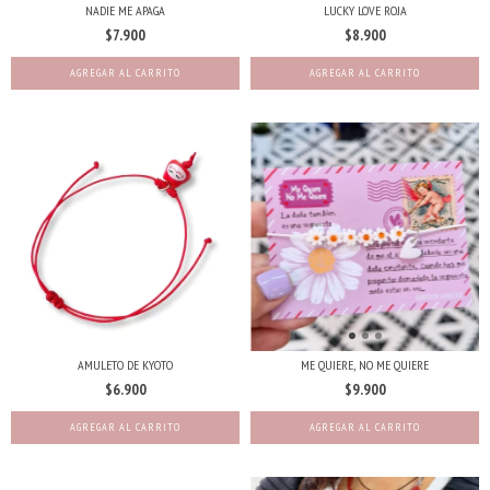
NADIE ME APAGA
LUCKY LOVE ROJA
$7.900
$8.900
AMULETO DE KYOTO
ME QUIERE, NO ME QUIERE
$6.900
$9.900