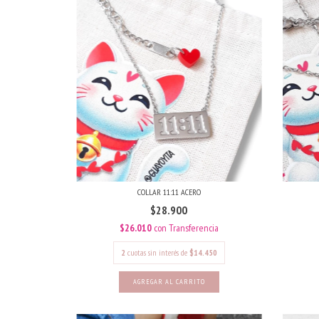
COLLAR 11:11 ACERO
$28.900
$26.010
con
Transferencia
2
cuotas sin interés de
$14.450