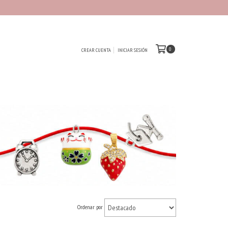
0
CREAR CUENTA
INICIAR SESIÓN
Ordenar por