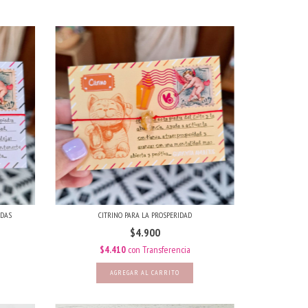
ADAS
CITRINO PARA LA PROSPERIDAD
$4.900
$4.410
con
Transferencia