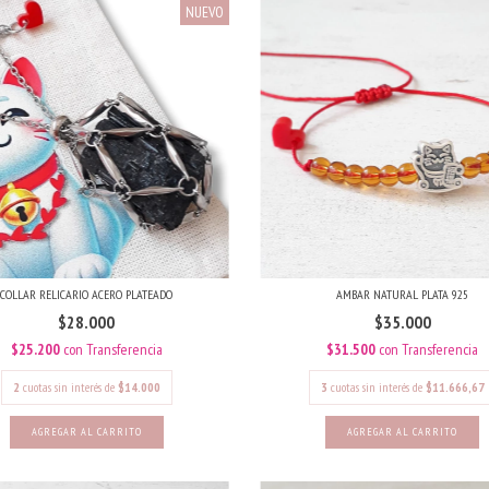
NUEVO
COLLAR RELICARIO ACERO PLATEADO
AMBAR NATURAL PLATA 925
$28.000
$35.000
$25.200
con
Transferencia
$31.500
con
Transferencia
2
cuotas sin interés de
$14.000
3
cuotas sin interés de
$11.666,67