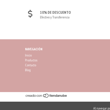
10% DE DESCUENTO
Efectivo y Transferencia
NAVEGACIÓN
Inicio
Productos
Contacto
Blog
Al navegar po