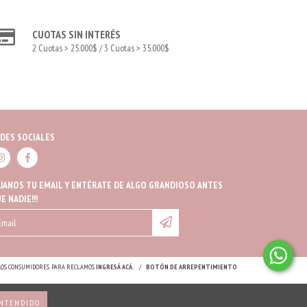
CUOTAS SIN INTERÉS
2 Cuotas > 25.000$ / 3 Cuotas > 35.000$
DES SOCIALES
JANOS TU EMAIL Y ENTÉRATE DE ALGO GRANDIOSO ANTES
E NADIE!!!
 LOS CONSUMIDORES. PARA RECLAMOS
INGRESÁ ACÁ.
/
BOTÓN DE ARREPENTIMIENTO
NTENDIDO