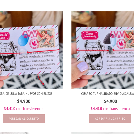
DRA DE LUNA PARA NUEVOS COMIENZOS
CUARZO TURMALINADO ENVIDIAS ALEJ
$4.900
$4.900
$4.410
con
Transferencia
$4.410
con
Transferencia