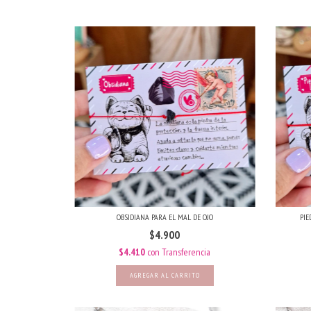
OBSIDIANA PARA EL MAL DE OJO
PIE
$4.900
$4.410
con
Transferencia