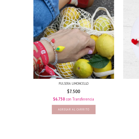
PULSERA LIMONCELLO
$7.500
$6.750
con
Transferencia