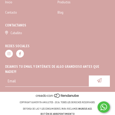
Inicio
Productos
Contacto
Blog
CONTACTANOS
Caballito
REDES SOCIALES
DEJANOS TU EMAIL Y ENTÉRATE DE ALGO GRANDIOSO ANTES QUE
NADIE!!!
COPYRIGHT GUAYOYITA AMULETOS - 2026. TODOS LOS DERECHOS RESERVADOS.
DEFENSA DE LAS Y LOS CONSUMIDORES. PARA RECLAMOS
INGRESÁ ACÁ.
BOTÓN DE ARREPENTIMIENTO