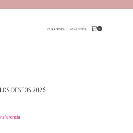
0
CREAR CUENTA
INICIAR SESIÓN
 LOS DESEOS 2026
ansferencia