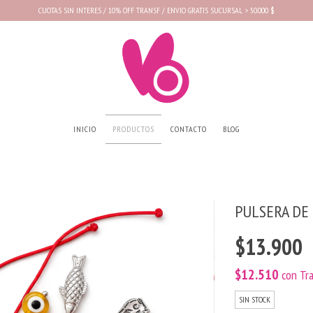
CUOTAS SIN INTERES / 10% OFF TRANSF / ENVIO GRATIS SUCURSAL > 50.000 $
INICIO
PRODUCTOS
CONTACTO
BLOG
PULSERA DE
$13.900
$12.510
con
Tr
SIN STOCK