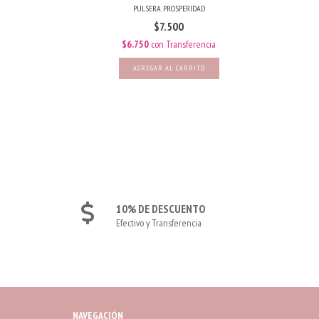
PULSERA PROSPERIDAD
$7.500
cia
$6.750
con
Transferencia
AGREGAR AL CARRITO
10% DE DESCUENTO
Efectivo y Transferencia
NAVEGACIÓN