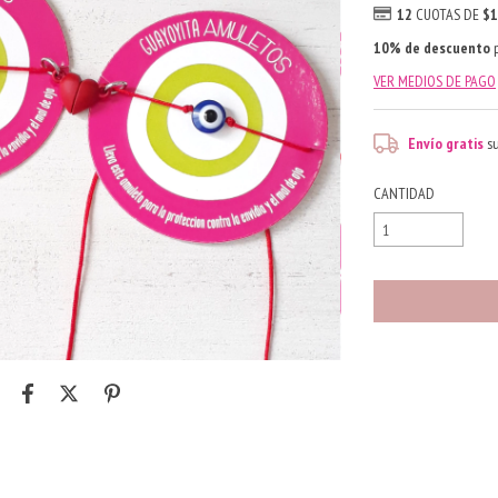
12
CUOTAS DE
$1
10% de descuento
p
VER MEDIOS DE PAGO
Envío gratis
s
CANTIDAD