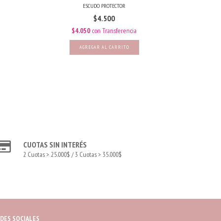
ESCUDO PROTECTOR
$4.500
$4.050
con
Transferencia
$
CUOTAS SIN INTERÉS
2 Cuotas > 25.000$ / 3 Cuotas > 35.000$
DES SOCIALES