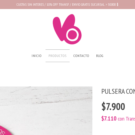
CUOTAS SIN INTERES / 10% OFF TRANSF / ENVIO GRATIS SUCURSAL > 50.000 $
INICIO
PRODUCTOS
CONTACTO
BLOG
PULSERA CO
$7.900
$7.110
con
Tran