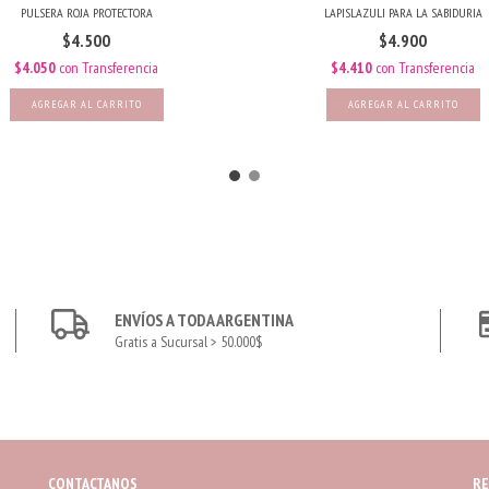
PULSERA ROJA PROTECTORA
LAPISLAZULI PARA LA SABIDURIA
$4.500
$4.900
$4.050
con
Transferencia
$4.410
con
Transferencia
ENVÍOS A TODA ARGENTINA
Gratis a Sucursal > 50.000$
CONTACTANOS
RE