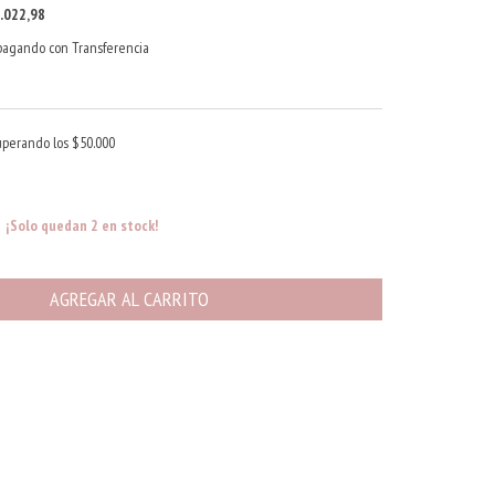
.022,98
agando con Transferencia
uperando los
$50.000
¡Solo quedan
2
en stock!