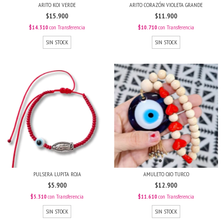
ARITO KOI VERDE
ARITO CORAZÓN VIOLETA GRANDE
$15.900
$11.900
$14.310
con
Transferencia
$10.710
con
Transferencia
SIN STOCK
SIN STOCK
PULSERA LUPITA ROJA
AMULETO OJO TURCO
$5.900
$12.900
$5.310
con
Transferencia
$11.610
con
Transferencia
SIN STOCK
SIN STOCK