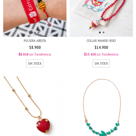
PULSERA ABEJITA
COLLAR MANEKI ROJO
$8.900
$14.900
$8.010
con
Transferencia
$13.410
con
Transferencia
SIN STOCK
SIN STOCK