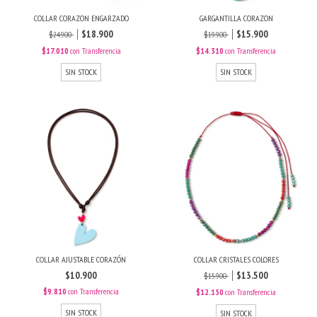
COLLAR CORAZON ENGARZADO
GARGANTILLA CORAZON
$18.900
$15.900
$24.900
$19.900
$17.010
con
Transferencia
$14.310
con
Transferencia
SIN STOCK
SIN STOCK
COLLAR AJUSTABLE CORAZÓN
COLLAR CRISTALES COLORES
$10.900
$13.500
$15.900
$9.810
con
Transferencia
$12.150
con
Transferencia
SIN STOCK
SIN STOCK