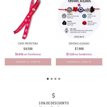
CINTA PROTECTORA
ENVIDIAS ALEJADAS
$4.500
$7.900
$4.050
con
Transferencia
$7.110
con
Transferencia
10% DE DESCUENTO