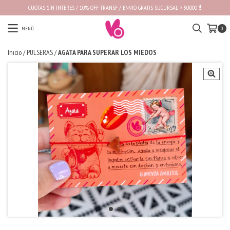
CUOTAS SIN INTERES / 10% OFF TRANSF / ENVIO GRATIS SUCURSAL > 50.000 $
MENÚ
0
Inicio
/
PULSERAS
/
AGATA PARA SUPERAR LOS MIEDOS